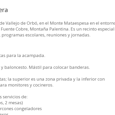
era
 de Vallejo de Orbó, en el Monte Mataespesa en el entorn
 Fuente Cobre, Montaña Palentina. Es un recinto especial
 programas escolares, reuniones y jornadas.
tas para la acampada.
y baloncesto. Mástil para colocar banderas.
ntas; la superior es una zona privada y la inferior con
ara monitores y cocineros.
 servicios de:
os, 2 mesas)
 arcones congeladores
exos