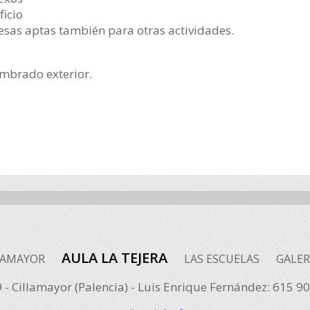
ficio
as aptas también para otras actividades.
umbrado exterior.
AULA LA TEJERA
LAMAYOR
LAS ESCUELAS
GALER
 - Cillamayor (Palencia) - Luis Enrique Fernández: 615 9