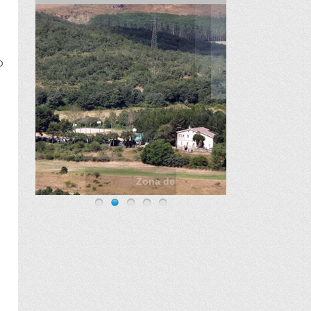
o
Zona de acampada