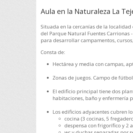
Aula en la Naturaleza La Tej
Situada en la cercanías de la localidad
del Parque Natural Fuentes Carrionas -
para desarrollar campamentos, cursos,
Consta de:
Hectárea y media con campas, ap
Zonas de juegos. Campo de fútbol 
El edificio principal tiene dos pla
habitaciones, baño y enfermería p
Los edificios adyacentes cubren los
cocina (3 cocinas, 5 fregader
despensa con frigorífico y 2
wc y duchas separadas por s