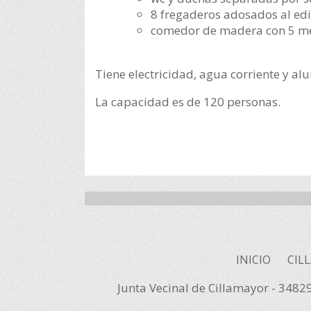
8 fregaderos adosados al edi
comedor de madera con 5 mes
Tiene electricidad, agua corriente y al
La capacidad es de 120 personas.
INICIO
CIL
Junta Vecinal de Cillamayor - 34829