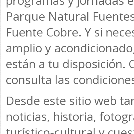
programas y jornadas e
Parque Natural Fuentes
Fuente Cobre. Y si neces
amplio y acondicionado
están a tu disposición.
consulta las condiciones
Desde este sitio web t
noticias, historia, fotog
turístico-cultural y cue