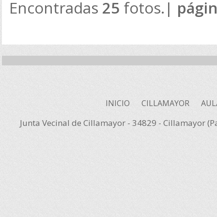
Encontradas
25
fotos.|
pági
INICIO
CILLAMAYOR
AUL
Junta Vecinal de Cillamayor - 34829 - Cillamayor (P