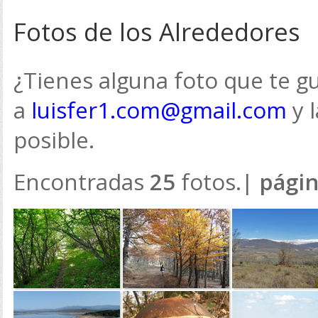
Fotos de los Alrededores
¿Tienes alguna foto que te gu
a
luisfer1.com@gmail.com
y 
posible.
Encontradas
25
fotos.|
pági