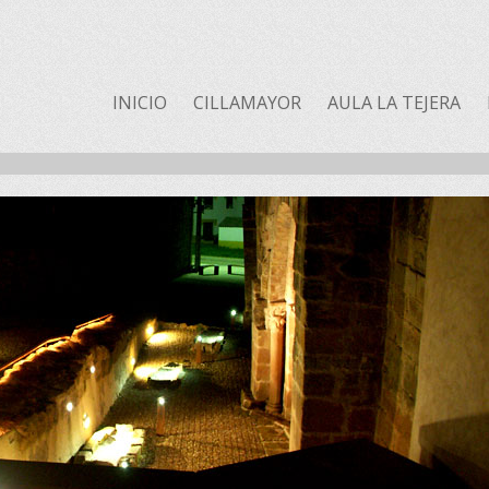
INICIO
CILLAMAYOR
AULA LA TEJERA