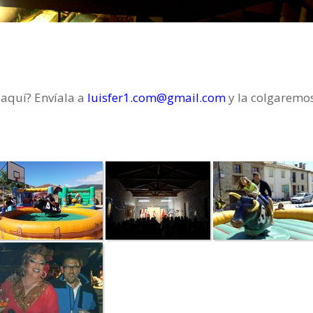
 aquí? Envíala a
luisfer1.com@gmail.com
y la colgaremo