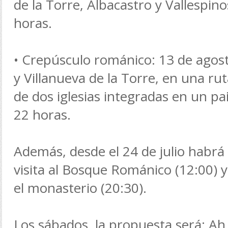
de la Torre, Albacastro y Vallespin
horas.
• Crepúsculo románico: 13 de agost
y Villanueva de la Torre, en una ru
de dos iglesias integradas en un pa
22 horas.
Además, desde el 24 de julio habrá
visita al Bosque Románico (12:00) y 
el monasterio (20:30).
Los sábados, la propuesta será: Ah, d