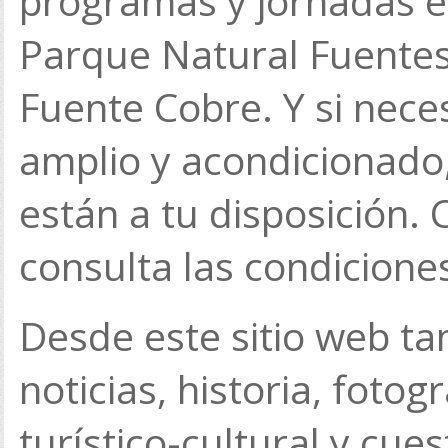
programas y jornadas e
Parque Natural Fuentes
Fuente Cobre. Y si neces
amplio y acondicionado
están a tu disposición.
consulta las condiciones
Desde este sitio web t
noticias, historia, fotog
turístico-cultural y cue