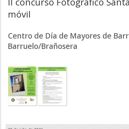
II concurso Fotográfico Sant
móvil
Centro de Día de Mayores de Barr
Barruelo/Brañosera