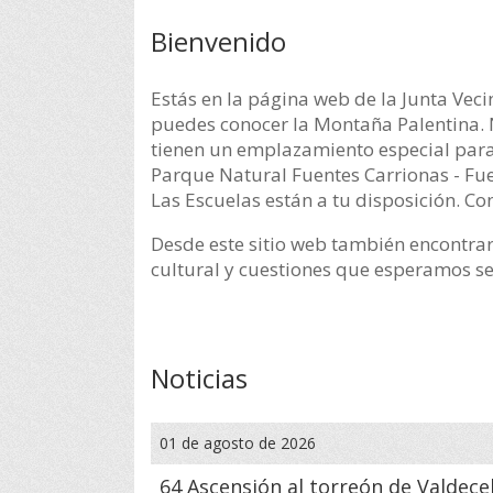
Bienvenido
Estás en la página web de la Junta Veci
puedes conocer la Montaña Palentina. N
tienen un emplazamiento especial para
Parque Natural Fuentes Carrionas - Fue
Las Escuelas están a tu disposición. Co
Desde este sitio web también encontrarás
cultural y cuestiones que esperamos sean
Noticias
01 de agosto de 2026
64 Ascensión al torreón de Valdece