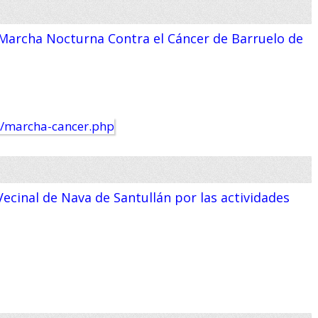
 Marcha Nocturna Contra el Cáncer de Barruelo de
a Vecinal de Nava de Santullán por las actividades