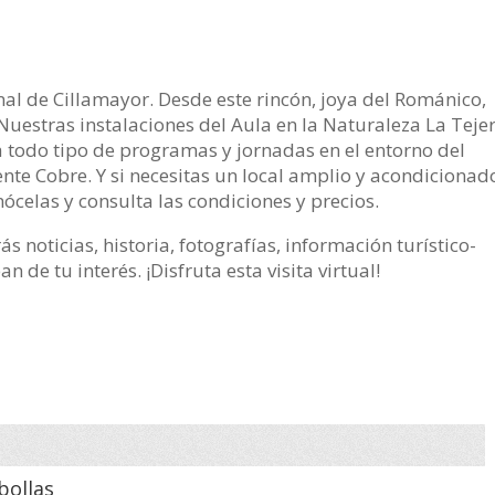
nal de Cillamayor. Desde este rincón, joya del Románico,
uestras instalaciones del Aula en la Naturaleza La Teje
 todo tipo de programas y jornadas en el entorno del
nte Cobre. Y si necesitas un local amplio y acondicionad
nócelas y consulta las condiciones y precios.
 noticias, historia, fotografías, información turístico-
 de tu interés. ¡Disfruta esta visita virtual!
bollas