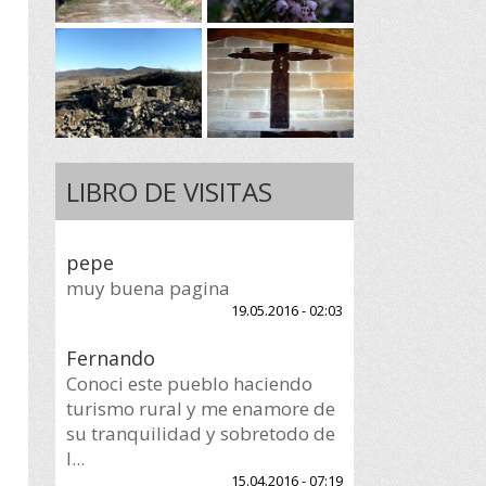
LIBRO DE VISITAS
pepe
muy buena pagina
19.05.2016 - 02:03
Fernando
Conoci este pueblo haciendo
turismo rural y me enamore de
su tranquilidad y sobretodo de
l...
15.04.2016 - 07:19