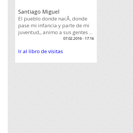
Santiago Miguel
El pueblo donde nacÃ­, donde
pase mi infancia y parte de mi
juventud,, animo a sus gentes ...
07.02.2016 - 17:16
Ir al libro de visitas